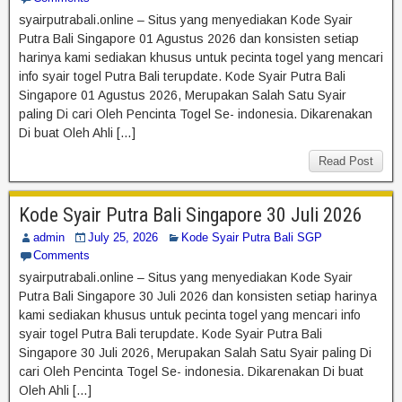
syairputrabali.online – Situs yang menyediakan Kode Syair
Putra Bali Singapore 01 Agustus 2026 dan konsisten setiap
harinya kami sediakan khusus untuk pecinta togel yang mencari
info syair togel Putra Bali terupdate. Kode Syair Putra Bali
Singapore 01 Agustus 2026, Merupakan Salah Satu Syair
paling Di cari Oleh Pencinta Togel Se- indonesia. Dikarenakan
Di buat Oleh Ahli […]
Read Post
Kode Syair Putra Bali Singapore 30 Juli 2026
admin
July 25, 2026
Kode Syair Putra Bali SGP
Comments
syairputrabali.online – Situs yang menyediakan Kode Syair
Putra Bali Singapore 30 Juli 2026 dan konsisten setiap harinya
kami sediakan khusus untuk pecinta togel yang mencari info
syair togel Putra Bali terupdate. Kode Syair Putra Bali
Singapore 30 Juli 2026, Merupakan Salah Satu Syair paling Di
cari Oleh Pencinta Togel Se- indonesia. Dikarenakan Di buat
Oleh Ahli […]