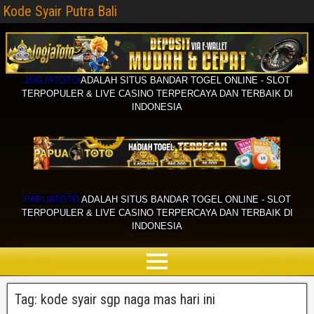
Kode Syair Putra Bali
JOGJATOTO
ADALAH SITUS BANDAR TOGEL ONLINE - SLOT
TERPOPULER & LIVE CASINO TERPERCAYA DAN TERBAIK DI
INDONESIA
PAPUATOTO
ADALAH SITUS BANDAR TOGEL ONLINE - SLOT
TERPOPULER & LIVE CASINO TERPERCAYA DAN TERBAIK DI
INDONESIA
Tag:
kode syair sgp naga mas hari ini