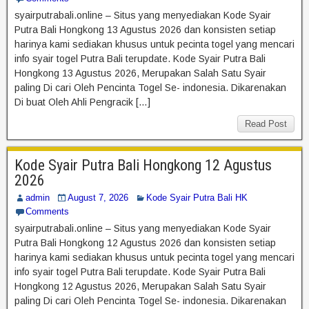
syairputrabali.online – Situs yang menyediakan Kode Syair
Putra Bali Hongkong 13 Agustus 2026 dan konsisten setiap
harinya kami sediakan khusus untuk pecinta togel yang mencari
info syair togel Putra Bali terupdate. Kode Syair Putra Bali
Hongkong 13 Agustus 2026, Merupakan Salah Satu Syair
paling Di cari Oleh Pencinta Togel Se- indonesia. Dikarenakan
Di buat Oleh Ahli Pengracik […]
Read Post
Kode Syair Putra Bali Hongkong 12 Agustus
2026
admin
August 7, 2026
Kode Syair Putra Bali HK
Comments
syairputrabali.online – Situs yang menyediakan Kode Syair
Putra Bali Hongkong 12 Agustus 2026 dan konsisten setiap
harinya kami sediakan khusus untuk pecinta togel yang mencari
info syair togel Putra Bali terupdate. Kode Syair Putra Bali
Hongkong 12 Agustus 2026, Merupakan Salah Satu Syair
paling Di cari Oleh Pencinta Togel Se- indonesia. Dikarenakan