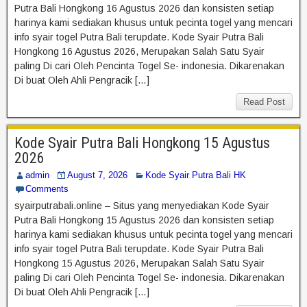
Putra Bali Hongkong 16 Agustus 2026 dan konsisten setiap
harinya kami sediakan khusus untuk pecinta togel yang mencari
info syair togel Putra Bali terupdate. Kode Syair Putra Bali
Hongkong 16 Agustus 2026, Merupakan Salah Satu Syair
paling Di cari Oleh Pencinta Togel Se- indonesia. Dikarenakan
Di buat Oleh Ahli Pengracik […]
Read Post
Kode Syair Putra Bali Hongkong 15 Agustus
2026
admin
August 7, 2026
Kode Syair Putra Bali HK
Comments
syairputrabali.online – Situs yang menyediakan Kode Syair
Putra Bali Hongkong 15 Agustus 2026 dan konsisten setiap
harinya kami sediakan khusus untuk pecinta togel yang mencari
info syair togel Putra Bali terupdate. Kode Syair Putra Bali
Hongkong 15 Agustus 2026, Merupakan Salah Satu Syair
paling Di cari Oleh Pencinta Togel Se- indonesia. Dikarenakan
Di buat Oleh Ahli Pengracik […]