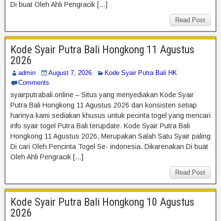
Di buat Oleh Ahli Pengracik […]
Read Post
Kode Syair Putra Bali Hongkong 11 Agustus
2026
admin
August 7, 2026
Kode Syair Putra Bali HK
Comments
syairputrabali.online – Situs yang menyediakan Kode Syair
Putra Bali Hongkong 11 Agustus 2026 dan konsisten setiap
harinya kami sediakan khusus untuk pecinta togel yang mencari
info syair togel Putra Bali terupdate. Kode Syair Putra Bali
Hongkong 11 Agustus 2026, Merupakan Salah Satu Syair paling
Di cari Oleh Pencinta Togel Se- indonesia. Dikarenakan Di buat
Oleh Ahli Pengracik […]
Read Post
Kode Syair Putra Bali Hongkong 10 Agustus
2026