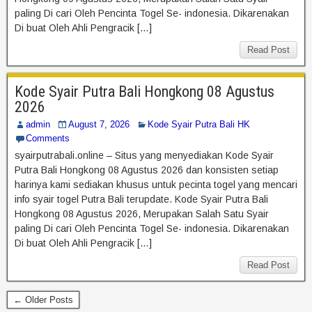
paling Di cari Oleh Pencinta Togel Se- indonesia. Dikarenakan
Di buat Oleh Ahli Pengracik […]
Read Post
Kode Syair Putra Bali Hongkong 08 Agustus
2026
admin
August 7, 2026
Kode Syair Putra Bali HK
Comments
syairputrabali.online – Situs yang menyediakan Kode Syair
Putra Bali Hongkong 08 Agustus 2026 dan konsisten setiap
harinya kami sediakan khusus untuk pecinta togel yang mencari
info syair togel Putra Bali terupdate. Kode Syair Putra Bali
Hongkong 08 Agustus 2026, Merupakan Salah Satu Syair
paling Di cari Oleh Pencinta Togel Se- indonesia. Dikarenakan
Di buat Oleh Ahli Pengracik […]
Read Post
← Older Posts