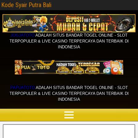
Kode Syair Putra Bali
JOGJATOTO
ADALAH SITUS BANDAR TOGEL ONLINE - SLOT
TERPOPULER & LIVE CASINO TERPERCAYA DAN TERBAIK DI
INDONESIA
PAPUATOTO
ADALAH SITUS BANDAR TOGEL ONLINE - SLOT
TERPOPULER & LIVE CASINO TERPERCAYA DAN TERBAIK DI
INDONESIA