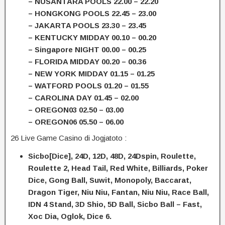
– NUSANTARA POOLS 22.00 – 22.20
– HONGKONG POOLS 22.45 – 23.00
– JAKARTA POOLS 23.30 – 23.45
– KENTUCKY MIDDAY 00.10 – 00.20
– Singapore NIGHT 00.00 – 00.25
– FLORIDA MIDDAY 00.20 – 00.36
– NEW YORK MIDDAY 01.15 – 01.25
– WATFORD POOLS 01.20 – 01.55
– CAROLINA DAY 01.45 – 02.00
– OREGON03 02.50 – 03.00
– OREGON06 05.50 – 06.00
26 Live Game Casino di Jogjatoto :
Sicbo[Dice], 24D, 12D, 48D, 24Dspin, Roulette,
Roulette 2, Head Tail, Red White, Billiards, Poker
Dice, Gong Ball, Suwit, Monopoly, Baccarat,
Dragon Tiger, Niu Niu, Fantan, Niu Niu, Race Ball,
IDN 4 Stand, 3D Shio, 5D Ball, Sicbo Ball – Fast,
Xoc Dia, Oglok, Dice 6.