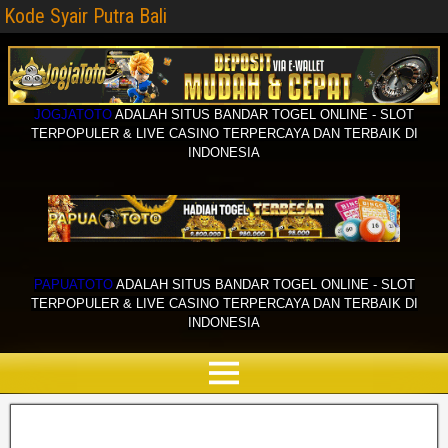
Kode Syair Putra Bali
JOGJATOTO
ADALAH SITUS BANDAR TOGEL ONLINE - SLOT
TERPOPULER & LIVE CASINO TERPERCAYA DAN TERBAIK DI
INDONESIA
PAPUATOTO
ADALAH SITUS BANDAR TOGEL ONLINE - SLOT
TERPOPULER & LIVE CASINO TERPERCAYA DAN TERBAIK DI
INDONESIA