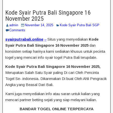
Kode Syair Putra Bali Singapore 16
November 2025
admin
November 14, 2025
Kode Syair Putra Bali SGP
Comments
syairputrabali.online
–
Situs yang menyediakan
Kode
Syair Putra Bali Singapore 16 November 2025
dan
konsisten setiap harinya kami sediakan khusus untuk pecinta
togel yang mencari info syair togel Putra Bali terupdate.
Kode Syair Putra Bali Singapore 16 November 2025,
Merupakan Salah Satu Syair paling Di cari Oleh Pencinta
Togel Se- indonesia. Dikarenakan Di buat Oleh Ahli Pengracik
Angka yang Beasal Dari Bali.
Kami juga menyediakan info atau saran untuk kalian yang
mencari partner betting sejati yang siap melayani kalian.
BANDAR TOGEL ONLINE TERPERCAYA