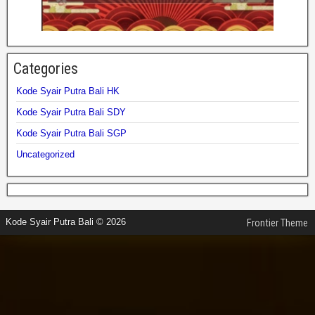
Categories
Kode Syair Putra Bali HK
Kode Syair Putra Bali SDY
Kode Syair Putra Bali SGP
Uncategorized
Kode Syair Putra Bali © 2026
Frontier Theme