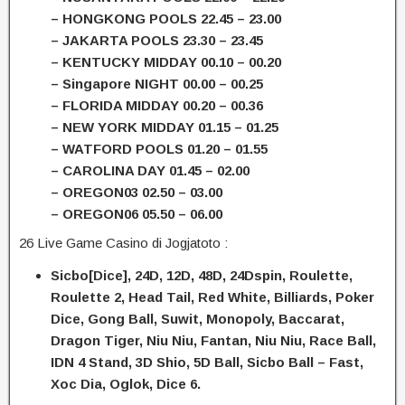
– HONGKONG POOLS 22.45 – 23.00
– JAKARTA POOLS 23.30 – 23.45
– KENTUCKY MIDDAY 00.10 – 00.20
– Singapore NIGHT 00.00 – 00.25
– FLORIDA MIDDAY 00.20 – 00.36
– NEW YORK MIDDAY 01.15 – 01.25
– WATFORD POOLS 01.20 – 01.55
– CAROLINA DAY 01.45 – 02.00
– OREGON03 02.50 – 03.00
– OREGON06 05.50 – 06.00
26 Live Game Casino di Jogjatoto :
Sicbo[Dice], 24D, 12D, 48D, 24Dspin, Roulette,
Roulette 2, Head Tail, Red White, Billiards, Poker
Dice, Gong Ball, Suwit, Monopoly, Baccarat,
Dragon Tiger, Niu Niu, Fantan, Niu Niu, Race Ball,
IDN 4 Stand, 3D Shio, 5D Ball, Sicbo Ball – Fast,
Xoc Dia, Oglok, Dice 6.