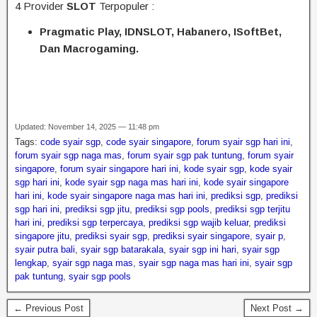
4 Provider
SLOT
Terpopuler :
Pragmatic Play, IDNSLOT, Habanero, ISoftBet,
Dan Macrogaming.
Updated: November 14, 2025 — 11:48 pm
Tags:
code syair sgp
,
code syair singapore
,
forum syair sgp hari ini
,
forum syair sgp naga mas
,
forum syair sgp pak tuntung
,
forum syair
singapore
,
forum syair singapore hari ini
,
kode syair sgp
,
kode syair
sgp hari ini
,
kode syair sgp naga mas hari ini
,
kode syair singapore
hari ini
,
kode syair singapore naga mas hari ini
,
prediksi sgp
,
prediksi
sgp hari ini
,
prediksi sgp jitu
,
prediksi sgp pools
,
prediksi sgp terjitu
hari ini
,
prediksi sgp terpercaya
,
prediksi sgp wajib keluar
,
prediksi
singapore jitu
,
prediksi syair sgp
,
prediksi syair singapore
,
syair p
,
syair putra bali
,
syair sgp batarakala
,
syair sgp ini hari
,
syair sgp
lengkap
,
syair sgp naga mas
,
syair sgp naga mas hari ini
,
syair sgp
pak tuntung
,
syair sgp pools
← Previous Post
Next Post →