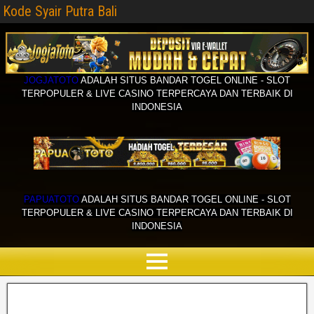
Kode Syair Putra Bali
JOGJATOTO
ADALAH SITUS BANDAR TOGEL ONLINE - SLOT
TERPOPULER & LIVE CASINO TERPERCAYA DAN TERBAIK DI
INDONESIA
PAPUATOTO
ADALAH SITUS BANDAR TOGEL ONLINE - SLOT
TERPOPULER & LIVE CASINO TERPERCAYA DAN TERBAIK DI
INDONESIA