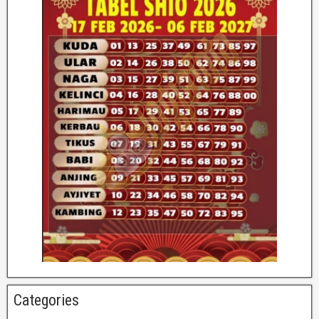
Categories