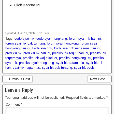
Oleh Karena Ini
Updated: June 11, 2026 — 3:13 am
Tags:
code syair hk
,
code syair hongkong
,
forum syair hk hari ini
,
forum syair hk pak tuntung
,
forum syair hongkong
,
forum syair
hongkong hari ini
,
kode syair hk
,
kode syair hk naga mas hari ini
,
prediksi hk
,
prediksi hk hari ini
,
prediksi hk terjitu hari ini
,
prediksi hk
terpercaya
,
prediksi hk wajib keluar
,
prediksi hongkong jitu
,
prediksi
syair hk
,
prediksi syair hongkong
,
syair hk batarakala
,
syair hk ini
hari
,
syair hk naga mas
,
syair hk pak tuntung
,
syair hk pools
← Previous Post
Next Post →
Leave a Reply
Your email address will not be published.
Required fields are marked
*
Comment
*