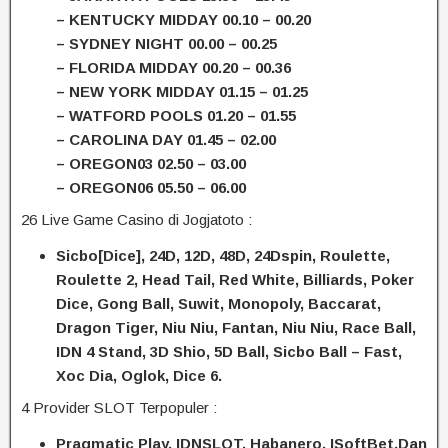
– KENTUCKY MIDDAY 00.10 – 00.20
– SYDNEY NIGHT 00.00 – 00.25
– FLORIDA MIDDAY 00.20 – 00.36
– NEW YORK MIDDAY 01.15 – 01.25
– WATFORD POOLS 01.20 – 01.55
– CAROLINA DAY 01.45 – 02.00
– OREGON03 02.50 – 03.00
– OREGON06 05.50 – 06.00
26 Live Game Casino di Jogjatoto :
Sicbo[Dice], 24D, 12D, 48D, 24Dspin, Roulette,
Roulette 2, Head Tail, Red White, Billiards, Poker
Dice, Gong Ball, Suwit, Monopoly, Baccarat,
Dragon Tiger, Niu Niu, Fantan, Niu Niu, Race Ball,
IDN 4 Stand, 3D Shio, 5D Ball, Sicbo Ball – Fast,
Xoc Dia, Oglok, Dice 6.
4 Provider SLOT Terpopuler :
Pragmatic Play, IDNSLOT, Habanero, ISoftBet,Dan